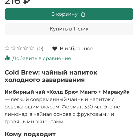
216 ₽
В корзину
Купить в 1 клик
В избранное
(0)
Добавить в сравнение
Cold Brew: чайный напиток
холодного заваривания
Имбирный чай «Колд Брю» Манго + Маракуйя
— лёгкий современный чайный напиток с
освежающим вкусом. Формат: 330 мл. Это не
лимонад, а чайная основа с фруктовыми и
травяными акцентами.
Кому подходит