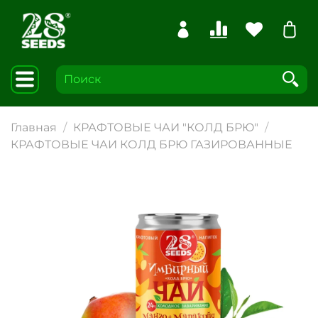
Главная
КРАФТОВЫЕ ЧАИ "КОЛД БРЮ"
КРАФТОВЫЕ ЧАИ КОЛД БРЮ ГАЗИРОВАННЫЕ