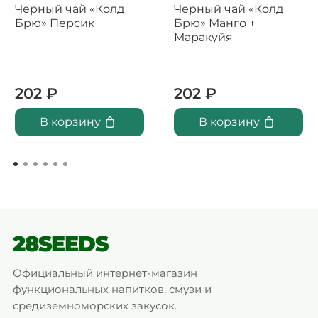
Черный чай «Колд
Черный чай «Колд
Брю» Персик
Брю» Манго +
Маракуйя
202 ₽
202 ₽
В корзину
В корзину
28SEEDS
Официальный интернет-магазин
функциональных напитков, смузи и
средиземноморских закусок.