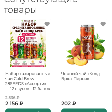
товары
Набор газированные
Черный чай «Колд
чаи Cold Brew
Брю» Персик
28SEEDS «Ассорти»
— 12 вкусов - 12 банок
2 536 ₽
2 156 ₽
202 ₽