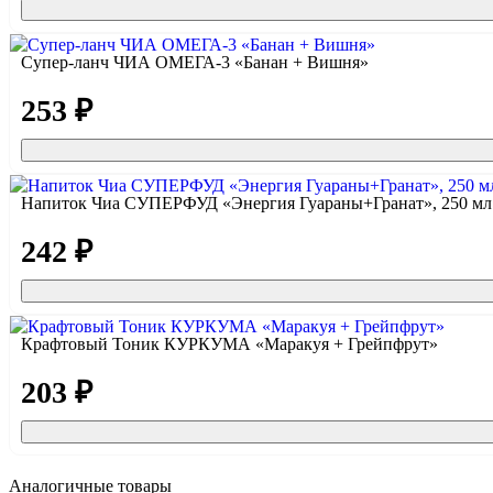
Супер-ланч ЧИА ОМЕГА-3 «Банан + Вишня»
253 ₽
Напиток Чиа СУПЕРФУД «Энергия Гуараны+Гранат», 250 мл
242 ₽
Крафтовый Тоник КУРКУМА «Маракуя + Грейпфрут»
203 ₽
Аналогичные товары