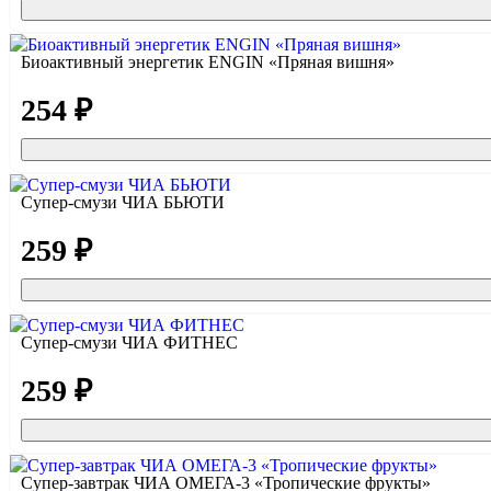
Биоактивный энергетик ENGIN «Пряная вишня»
254 ₽
Супер-смузи ЧИА БЬЮТИ
259 ₽
Супер-смузи ЧИА ФИТНЕС
259 ₽
Супер-завтрак ЧИА ОМЕГА-3 «Тропические фрукты»