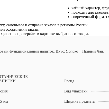
чайный характер, фру
подходит для ежеднев
современный формат C
гу, самовывоз и отправка заказов в регионы России.
ри оформлении заказа.
я хранения проверяйте в карточке выбранного товара.
овый функциональный напиток. Вкус: Яблоко + Пряный Чай.
ОТАНИЧЕСКИЕ
АПИТКИ
Бренд
ссия
Вид упаковки
5 мм
Ширина предмета