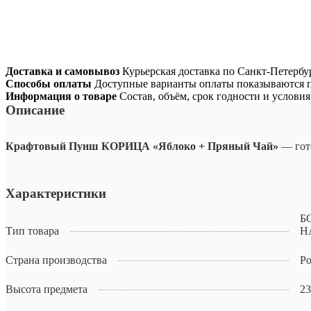
Доставка и самовывоз
Курьерская доставка по Санкт-Петербур
Способы оплаты
Доступные варианты оплаты показываются п
Информация о товаре
Состав, объём, срок годности и услови
Описание
Крафтовый Пунш КОРИЦА «Яблоко + Пряный Чай»
— гот
Характеристики
Б
Тип товара
Н
Страна производства
Ро
Высота предмета
23