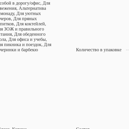
собой в дорогу/офис, Для
вежения, Альтернатива
монаду, Для уютных
черов, Для пряных
питков, Для коктейлей,
ля ЗОЖ и правильного
тания, Для обеденного
ола, Для офиса и учебы,
я пикника и поездок, Для
черинки и барбекю
Количество в упаковке