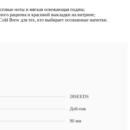
ктовые ноты и мягкая освежающая подача;
ного рациона и красивой выкладки на витрине;
old Brew для тех, кто выбирает осознанные напитки.
28SEEDS
Дой-пак
90 мм