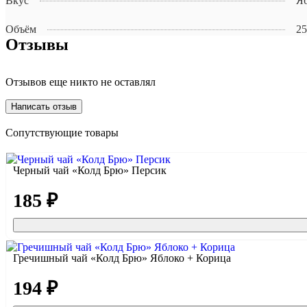
Вкус
Яб
Объём
25
Отзывы
Отзывов еще никто не оставлял
Написать отзыв
Сопутствующие товары
Черный чай «Колд Брю» Персик
185 ₽
Гречишный чай «Колд Брю» Яблоко + Корица
194 ₽