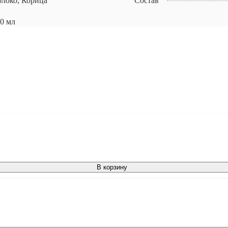
локо, Корица
Состав
0 мл
В корзину