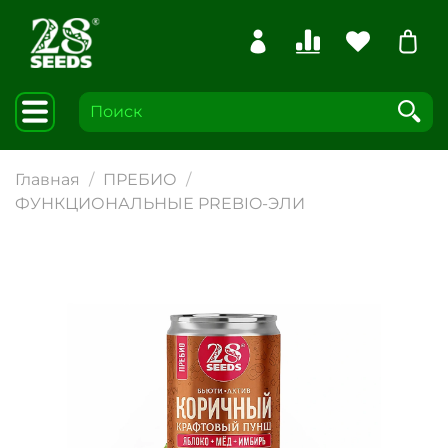
Главная
ПРЕБИО
ФУНКЦИОНАЛЬНЫЕ PREBIO-ЭЛИ