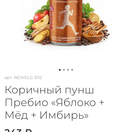
арт.
NEWELG-3112
Коричный пунш
Пребио «Яблоко +
Мёд + Имбирь»