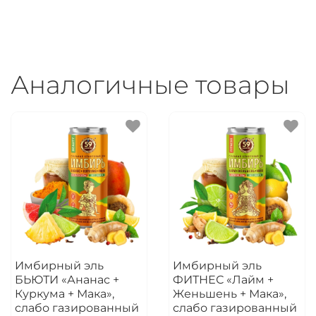
Аналогичные товары
Имбирный эль
Имбирный эль
БЬЮТИ «Ананас +
ФИТНЕС «Лайм +
Куркума + Мака»,
Женьшень + Мака»,
слабо газированный
слабо газированный