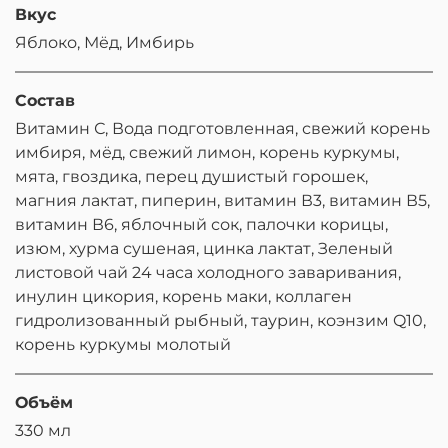
Вкус
Яблоко, Мёд, Имбирь
Состав
Витамин С, Вода подготовленная, свежий корень
имбиря, мёд, свежий лимон, корень куркумы,
мята, гвоздика, перец душистый горошек,
магния лактат, пиперин, витамин В3, витамин В5,
витамин В6, яблочный сок, палочки корицы,
изюм, хурма сушеная, цинка лактат, Зеленый
листовой чай 24 часа холодного заваривания,
инулин цикория, корень маки, коллаген
гидролизованный рыбный, таурин, коэнзим Q10,
корень куркумы молотый
Объём
330 мл