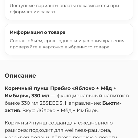
Доступные варианты оплаты показываются при
оформлении заказа.
Информация о товаре
Состав, объём, срок годности и условия хранения
проверяйте в карточке выбранного товара.
Описание
Коричный пунш Пребио «Яблоко + Мёд +
Имбирь», 330 мл
— функциональный напиток в
банке 330 мл 28SEEDS. Направление:
Бьюти-
актив
. Вкус: Яблоко + Мёд + Имбирь.
Коричный пунш создан для ежедневного
рациона: подходит для wellness-рациона,
красивой подачи, лёгкого перекуса, дороги,