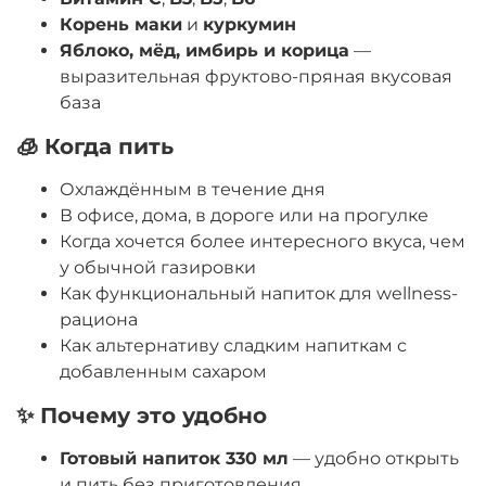
Корень маки
и
куркумин
Яблоко, мёд, имбирь и корица
—
выразительная фруктово-пряная вкусовая
база
🧊 Когда пить
Охлаждённым в течение дня
В офисе, дома, в дороге или на прогулке
Когда хочется более интересного вкуса, чем
у обычной газировки
Как функциональный напиток для wellness-
рациона
Как альтернативу сладким напиткам с
добавленным сахаром
✨ Почему это удобно
Готовый напиток 330 мл
— удобно открыть
и пить без приготовления