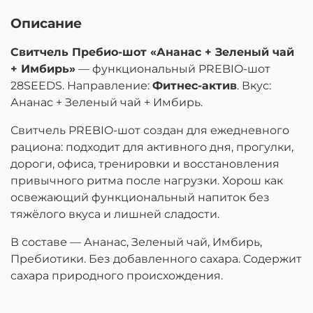
Описание
Свитчель Пребио-шот «Ананас + Зеленый чай
+ Имбирь»
— функциональный PREBIO-шот
28SEEDS. Направление:
Фитнес-актив
. Вкус:
Ананас + Зеленый чай + Имбирь.
Свитчель PREBIO-шот создан для ежедневного
рациона: подходит для активного дня, прогулки,
дороги, офиса, тренировки и восстановления
привычного ритма после нагрузки. Хорош как
освежающий функциональный напиток без
тяжёлого вкуса и лишней сладости.
В составе — Ананас, Зеленый чай, Имбирь,
Пребиотики. Без добавленного сахара. Содержит
сахара природного происхождения.