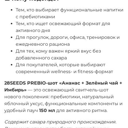
Тем, кто выбирает функциональные напитки
с пребиотиками
Тем, кто ищет освежающий формат для
активного дня
Для прогулок, дороги, офиса, тренировок и
ежедневного рациона
Для тех, кому важен яркий вкус без
добавленного сахара
Для покупателей, которые выбирают
современный wellness- и fitness-формат
28SEEDS PREBIO-шот «Ананас + Зелёный чай +
Имбирь»
— это освежающий свитчель-шот
нового поколения: пребиотики, натуральный
яблочный уксус, функциональные компоненты и
удобный пауч
150 мл
для активного ритма.
Содержит сахара природного происхождения.