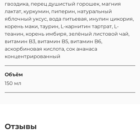
гвоздика, перец душистый горошек, магния
лактат, куркумин, пиперин, натуральный
яблочный уксус, вода питьевая, инулин цикория,
корень маки, таурин, L-карнитин тартрат, L-
теанин, корень имбиря, зелёный листовой чай,
витамин B3, витамин B5, витамин B6,
аскорбиновая кислота, сок ананаса
концентрированный
Объём
150 мл
Отзывы