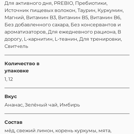
Для активного дня, PREBIO, Пребиотики,
Источник пищевых волокон, Таурин, Куркумин,
Магний, Витамин B3, Витамин B5, Витамин B6,
Без добавленного сахара, Без консервантов и
ароматизаторов, Для ежедневного рациона, В
дорогу, L-карнитин, L-теанин, Для тренировки,
Свитчель
Количество в
упаковке
1, 12
Вкус
Ананас, Зелёный чай, Имбирь
Состав
мёд, свежий лимон, корень куркумы, мята,