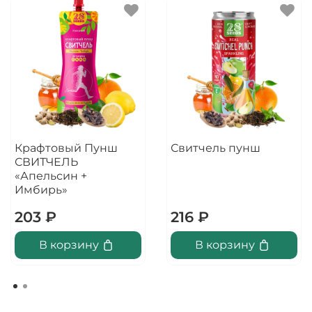
Крафтовый Пунш
Свитчель пунш
СВИТЧЕЛЬ
«Апельсин +
Имбирь»
203 ₽
216 ₽
В корзину
В корзину