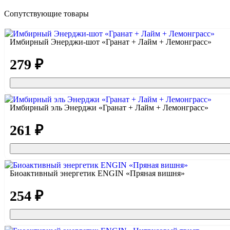
Сопутствующие товары
Имбирный Энерджи-шот «Гранат + Лайм + Лемонграсс»
279 ₽
Имбирный эль Энерджи «Гранат + Лайм + Лемонграсс»
261 ₽
Биоактивный энергетик ENGIN «Пряная вишня»
254 ₽