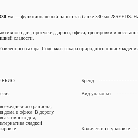
330 мл
— функциональный напиток в банке 330 мл 28SEEDS. Н
активного дня, прогулки, дороги, офиса, тренировки и восстан
ишней сладости.
обавленного сахара. Содержит сахара природного происхождения
РЕБИО
Бренд
ссия
Вид упаковки
я ежедневного рациона,
я дома и офиса, В дорогу,
я активного дня,
ьтернатива сладкой
зировке
Количество в упаковке