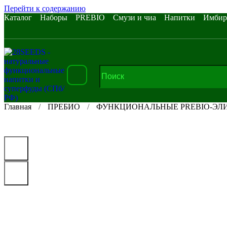
Перейти к содержанию
Каталог
Наборы
PREBIO
Смузи и чиа
Напитки
Имбир
Главная
ПРЕБИО
ФУНКЦИОНАЛЬНЫЕ PREBIO-ЭЛ