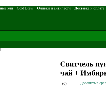
ные эли
Cold Brew
Оливки и антипасти
Доставка и оплата
И
Свитчель пу
чай + Имбир
Добавить в сра
(0)