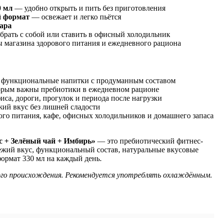
0 мл
— удобно открыть и пить без приготовления
й формат
— освежает и легко пьётся
хара
 брать с собой или ставить в офисный холодильник
 магазина здорового питания и ежедневного рациона
т функциональные напитки с продуманным составом
торым важны пребиотики в ежедневном рационе
иса, дороги, прогулок и периода после нагрузки
ежий вкус без лишней сладости
ого питания, кафе, офисных холодильников и домашнего запаса
 + Зелёный чай + Имбирь»
— это пребиотический фитнес-
ежий вкус, функциональный состав, натуральные вкусовые
ормат 330 мл на каждый день.
го происхождения. Рекомендуется употреблять охлаждённым.