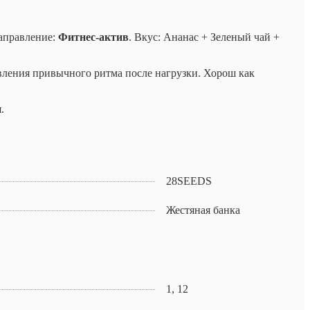
аправление:
Фитнес-актив
. Вкус: Ананас + Зеленый чай +
овления привычного ритма после нагрузки. Хорош как
.
28SEEDS
Жестяная банка
1, 12